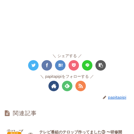
シェアする
papitapipiをフォローする
papitapipi
関連記事
テレビ番組のテロップ作ってました③ 〜研修開
過去話