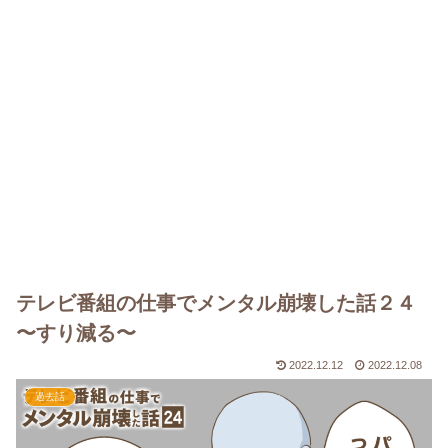
テレビ番組の仕事でメンタル崩壊した話２４
〜すり減る〜
2022.12.12
2022.12.08
過去話