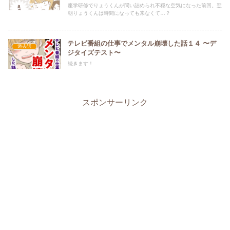
座学研修でりょうくんが問い詰められ不穏な空気になった前回。翌
朝りょうくんは時間になっても来なくて…？
テレビ番組の仕事でメンタル崩壊した話１４ 〜デ
過去話
ジタイズテスト〜
続きます！
スポンサーリンク