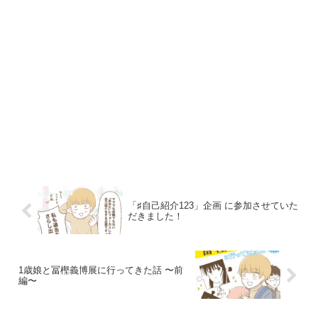
「♯自己紹介123」企画 に参加させていた
だきました！
1歳娘と冨樫義博展に行ってきた話 〜前
編〜