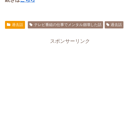
過去話
テレビ番組の仕事でメンタル崩壊した話
過去話
スポンサーリンク