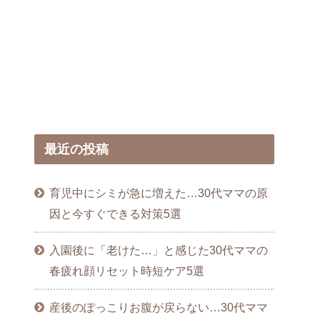
最近の投稿
育児中にシミが急に増えた…30代ママの原
因と今すぐできる対策5選
入園後に「老けた…」と感じた30代ママの
春疲れ顔リセット時短ケア5選
産後のぽっこりお腹が戻らない…30代ママ