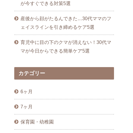
が今すぐできる対策5選
産後から顔がたるんできた…30代ママのフ
ェイスラインを引き締めるケア5選
育児中に目の下のクマが消えない！30代マ
マが今日からできる簡単ケア5選
カテゴリー
6ヶ月
7ヶ月
保育園・幼稚園