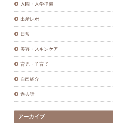
入園・入学準備
出産レポ
日常
美容・スキンケア
育児・子育て
自己紹介
過去話
アーカイブ