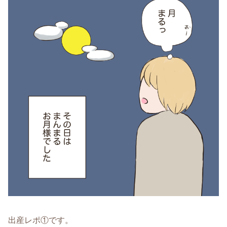
出産レポ①です。