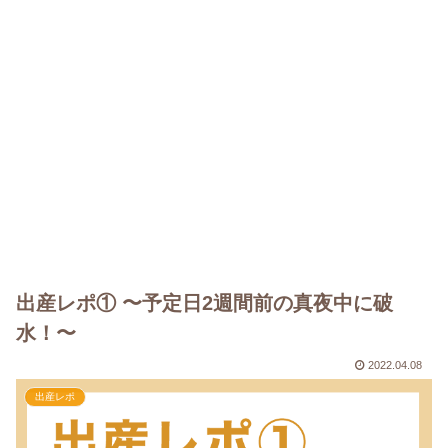
出産レポ① 〜予定日2週間前の真夜中に破
水！〜
2022.04.08
出産レポ