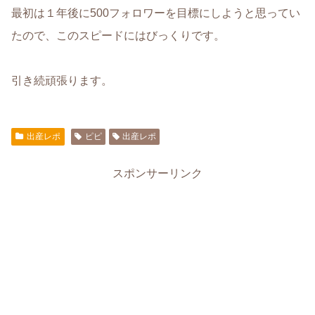
最初は１年後に500フォロワーを目標にしようと思ってい
たので、このスピードにはびっくりです。
引き続頑張ります。
出産レポ
ピピ
出産レポ
スポンサーリンク