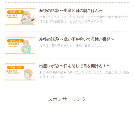
産後の話② 〜出産翌日の朝ごはん〜
出産レポ
出産でヘトヘトになった翌日の朝。なんだか無性に米が食べたい！
待ちわびた病院食は、まさかのクロワッサンで…
産後の話④ 〜我が子を抱いて母性が爆発〜
出産レポ
出産後、我が子を抱くと、母性が爆発して…？
出産レポ⑦ 〜口を閉じて目を開けろ！〜
出産レポ
あまりの陣痛の痛みに参ってしまっていたとき、先生が厳しい言葉
を投げてきて…？
スポンサーリンク