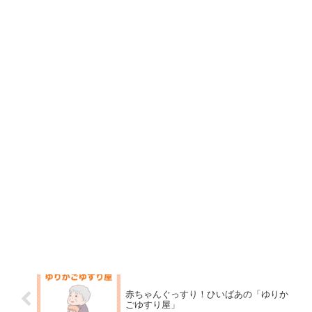
赤ちゃんぐっすり！ひいばあの「ゆりか
ごゆすり屋」