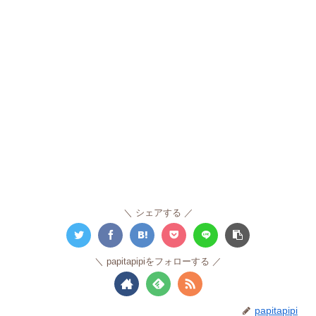
シェアする
papitapipiをフォローする
papitapipi