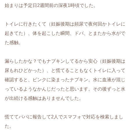
始まりは予定日2週間前の深夜1時頃でした。
トイレに行きたくて（妊娠後期は頻尿で夜何回かトイレに
起きてた）、体を起こした瞬間、ドバ、とまたから水がで
た感触。
漏らしたかな？でもナプキンしてるから安心（妊娠後期は
尿もれひどかった）、と慌てることもなくトイレに入って
確認すると、ピンクに染まったナプキン。水に血液が混じ
っているようなかんじだったと思います。その後ずっと水
が出続ける感触はありませんでした。
慌ててパパに報告して2人でスマフォで対応を検索しまし
た。