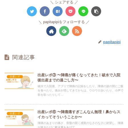
シェアする
papitapipiをフォローする
papitapipi
関連記事
出産レポ③ 〜陣痛が痛くなってきた！破水で入院
出産レポ
後出産までの過ごし方〜
破水で入院後、アプリで陣痛の記録をしたり、陣痛の波の間にご飯
を食べたり。痛みが増してきてからは、ウロウロ歩いたり、小声で
歌を歌ったりして…
出産レポ⑥ 〜陣痛痛すぎこんなん無理！鼻からス
出産レポ
イカってそういうことか〜
陣痛のあまりの痛さ、骨盤の開く感覚のなさのなさに絶望し、陣痛
が来るたびに断末魔をあげて…