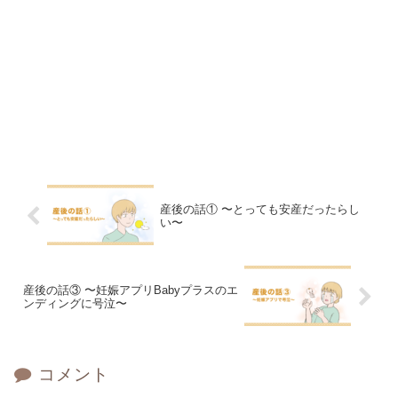
産後の話① 〜とっても安産だったらし
い〜
産後の話③ 〜妊娠アプリBabyプラスのエ
ンディングに号泣〜
コメント