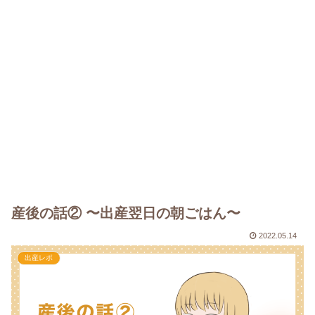
産後の話② 〜出産翌日の朝ごはん〜
2022.05.14
出産レポ