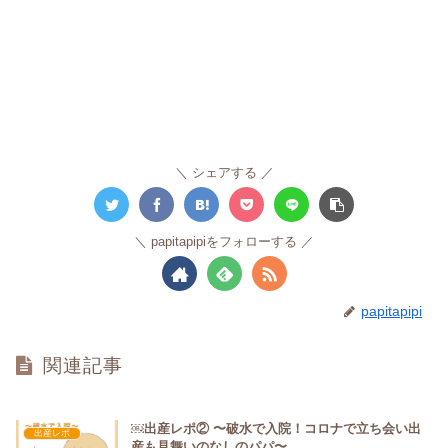
シェアする
papitapipiをフォローする
papitapipi
関連記事
￼出産レポ② 〜破水で入院！コロナで立ち会い出
出産レポ
産も見舞いのなしのパパ〜