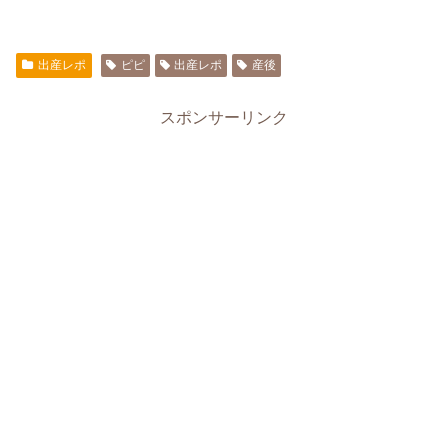
出産レポ
ピピ
出産レポ
産後
スポンサーリンク