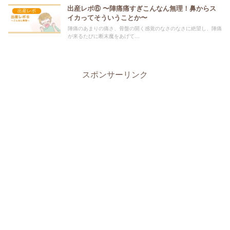
出産レポ⑥ 〜陣痛痛すぎこんなん無理！鼻からス
出産レポ
イカってそういうことか〜
陣痛のあまりの痛さ、骨盤の開く感覚のなさのなさに絶望し、陣痛
が来るたびに断末魔をあげて…
スポンサーリンク